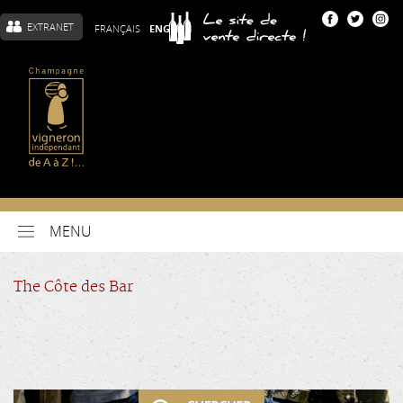
EXTRANET
FRANÇAIS
ENGLISH
MENU
The Côte des Bar