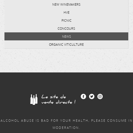
NEW WINEMAKERS
HVE
PICNIC
CONCOURS
NEWS
ORGANIC VITICULTURE
ALCOHOL ABUSE IS BAD FOR YOUR HEALTH, PLEASE CONSUME IN
MODERATION.