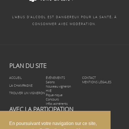
L'ABUS D'ALCOOL EST DANGEREUX POUR LA SANTÉ, À
CONSOMMER AVEC MODÉRATION.
PLAN DU SITE
ACCUEIL
ÉVÉNEMENTS
CONTACT
Salons
MENTIONS LÉGALES
LA CHAMPAGNE
Nouveau vigneron
HVE
TROUVER UN VIGNERON
Pique-nique
Concours
Infos adhérents
AVEC LA PARTICIPATION
En poursuivant votre navigation sur ce site,