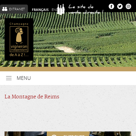
EXTRANET
FRANÇAIS
ENGLISH
MENU
La Montagne de Reims