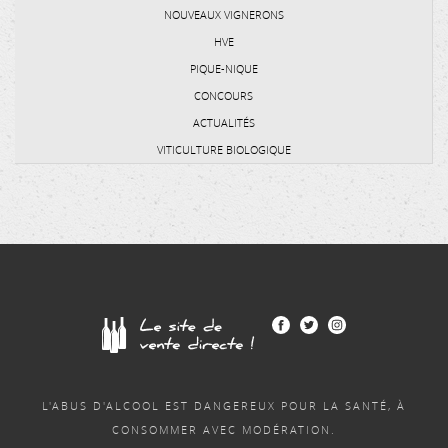
NOUVEAUX VIGNERONS
HVE
PIQUE-NIQUE
CONCOURS
ACTUALITÉS
VITICULTURE BIOLOGIQUE
L'ABUS D'ALCOOL EST DANGEREUX POUR LA SANTÉ, À
CONSOMMER AVEC MODÉRATION.