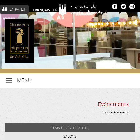
EXTRANET
FRANÇAIS
ENGLISH
MENU
Événements
TOUS LES ÉVÉNEMENTS
TOUS LES ÉVÉNEMENTS
SALONS